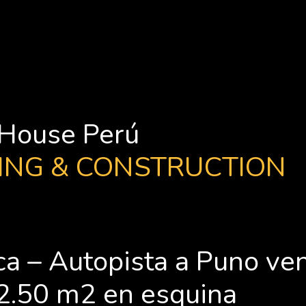
House Perú
ING & CONSTRUCTION
aca – Autopista a Puno ve
2.50 m2 en esquina