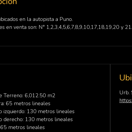
pción
bicados en la autopista a Puno.
es en venta son: N° 1,2,3,4,5,6,7,8,9,10,17,18,19,20 y 21
Ubi
Urb. 
e Terreno: 6,012.50 m2
http
ra: 65 metros lineales
o izquierdo: 130 metros lineales
o derecho: 130 metros lineales
 65 metros lineales