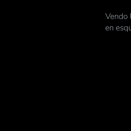
Vendo l
en esqu