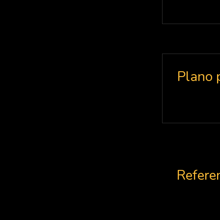
Plano 
Refere