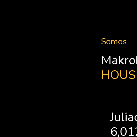
Somos
Makro
HOUS
Juli
6,01